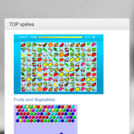
TOP spēles
Fruits and Vegetables