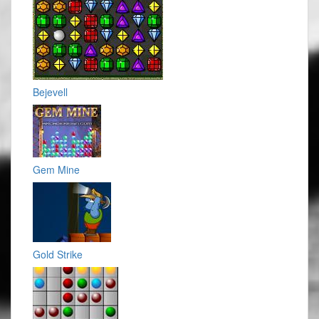
Bejevell
Gem Mine
Gold Strike