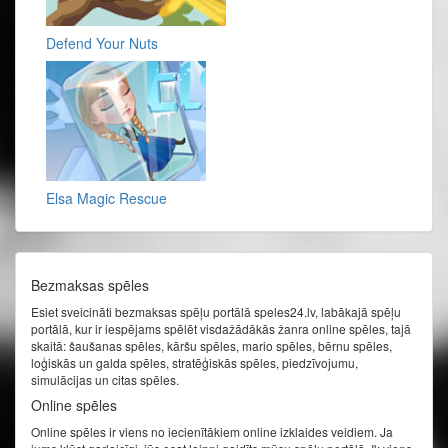
Defend Your Nuts
Elsa Magic Rescue
Bezmaksas spēles
Esiet sveicināti bezmaksas spēļu portālā speles24.lv, labākajā spēļu
portālā, kur ir iespējams spēlēt visdažādākās žanra online spēles, tajā
skaitā: šaušanas spēles, kāršu spēles, mario spēles, bērnu spēles,
loģiskās un galda spēles, stratēģiskās spēles, piedzīvojumu,
simulācijas un citas spēles.
Online spēles
Online spēles ir viens no iecienītākiem online izklaides veidiem. Ja