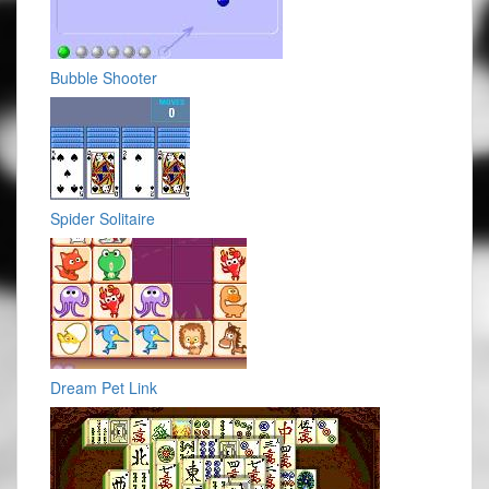
Bubble Shooter
Spider Solitaire
Dream Pet Link