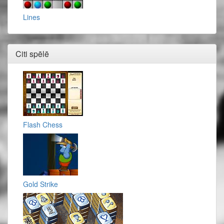
Lines
Citi spēlē
Flash Chess
Gold Strike