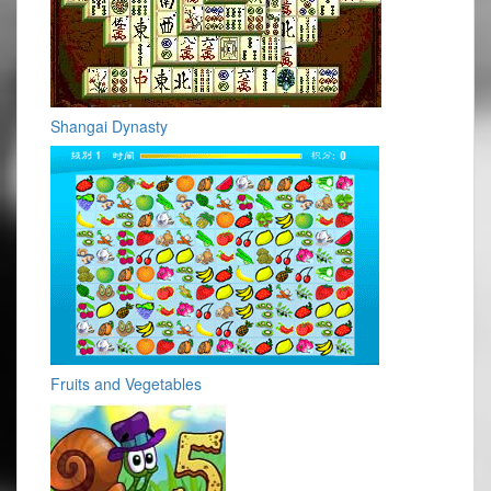
Shangai Dynasty
Fruits and Vegetables