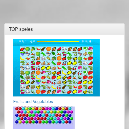
TOP spēles
Fruits and Vegetables