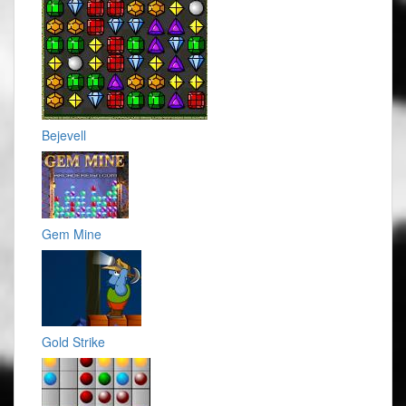
Bejevell
Gem Mine
Gold Strike