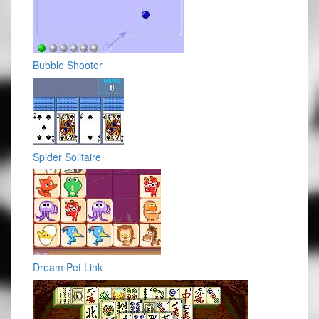
Bubble Shooter
Spider Solitaire
Dream Pet Link