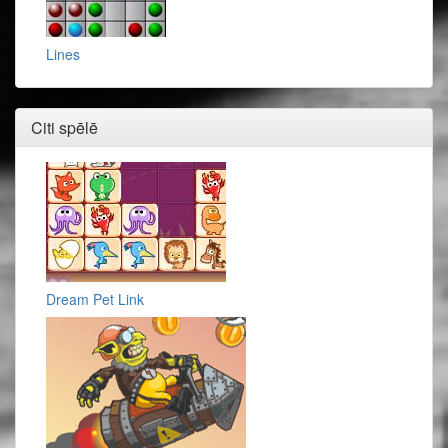
Lines
Citi spēlē
Dream Pet Link