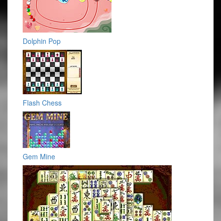
Dolphin Pop
Flash Chess
Gem Mine