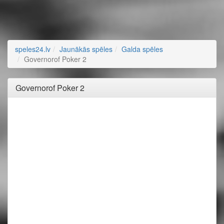
speles24.lv
Jaunākās spēles
Galda spēles
Governorof Poker 2
Governorof Poker 2