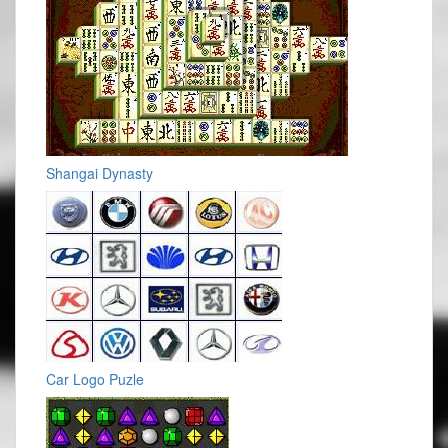
Shangai Dynasty
Car Logo Puzle