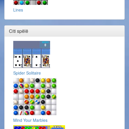
Lines
Citi spēlē
Spider Solitaire
Mind Your Marbles