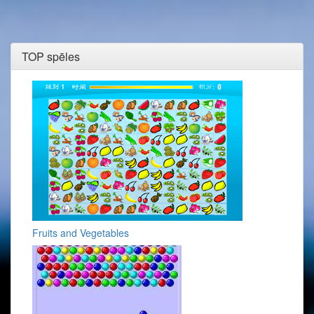
TOP spēles
Fruits and Vegetables