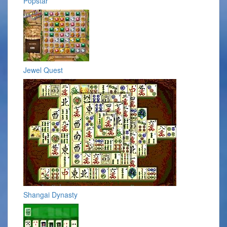
Popstar
Jewel Quest
Shangai Dynasty