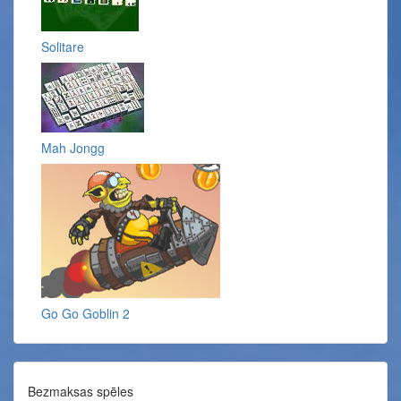
Solitare
Mah Jongg
Go Go Goblin 2
Bezmaksas spēles