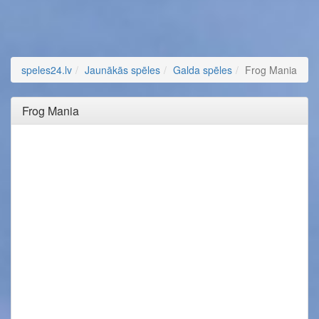
speles24.lv
Jaunākās spēles
Galda spēles
Frog Mania
Frog Mania