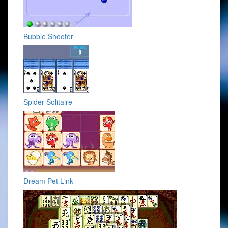
Bubble Shooter
Spider Solitaire
Dream Pet Link