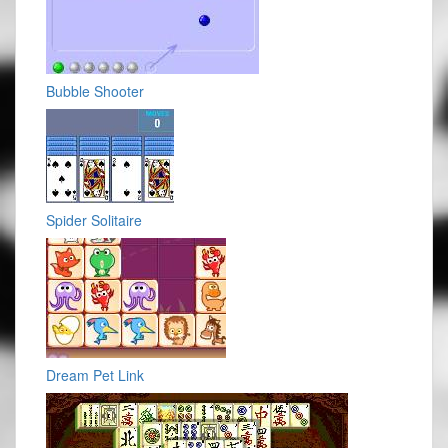
Bubble Shooter
Spider Solitaire
Dream Pet Link