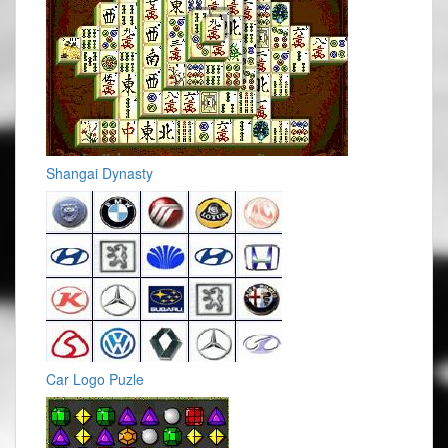
Shangai Dynasty
Car Logo Puzle