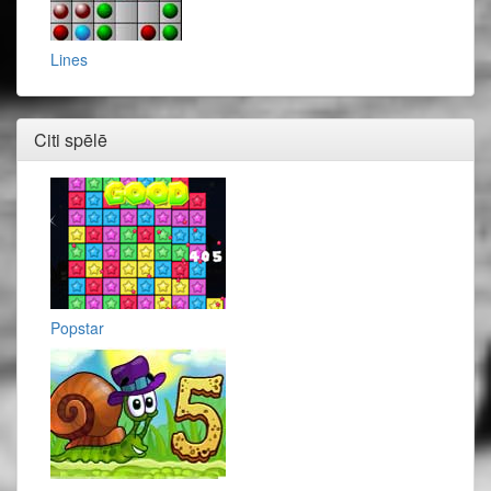
Lines
Citi spēlē
Popstar