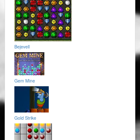
Bejevell
Gem Mine
Gold Strike