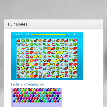
TOP spēles
Fruits and Vegetables