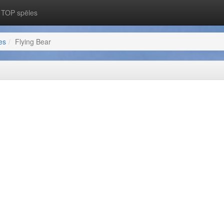
TOP spēles
es
Flying Bear