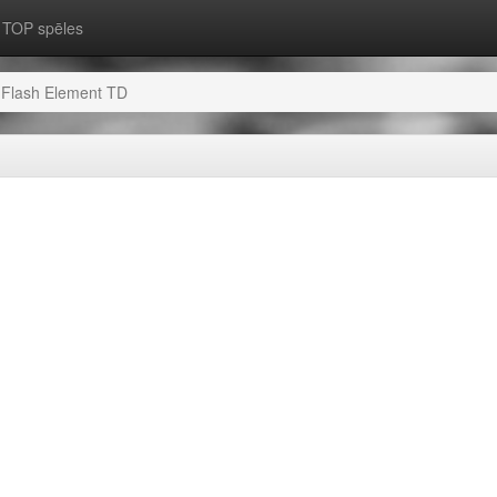
TOP spēles
Flash Element TD