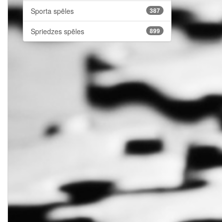
Sporta spēles
387
Spriedzes spēles
899