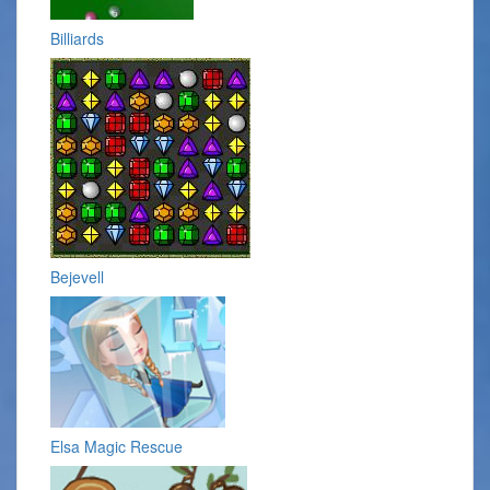
Billiards
Bejevell
Elsa Magic Rescue