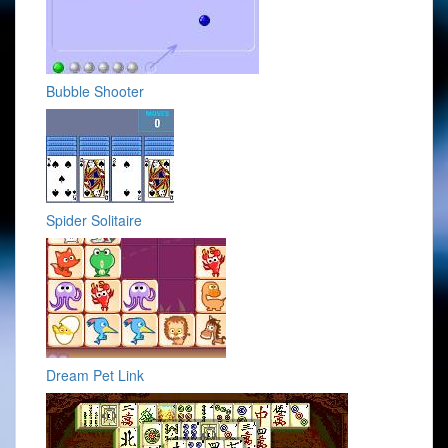
Bubble Shooter
Spider Solitaire
Dream Pet Link