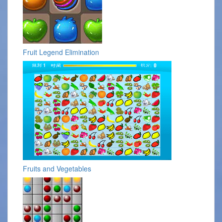
Fruit Legend Elimination
Fruits and Vegetables