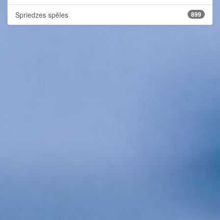
Spriedzes spēles
899