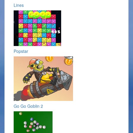
Lines
Popstar
Go Go Goblin 2