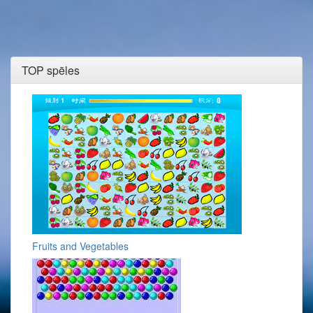
TOP spēles
Fruits and Vegetables