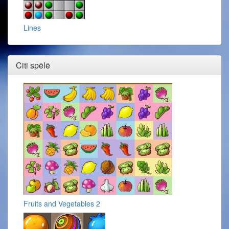
Lines
Citi spēlē
Fruits and Vegetables 2