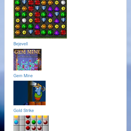
Bejevell
Gem Mine
Gold Strike