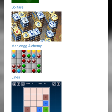
Solitare
Mahjongg Alchemy
Lines