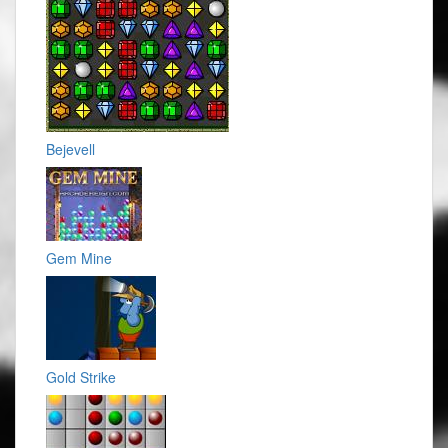
Bejevell
Gem Mine
Gold Strike