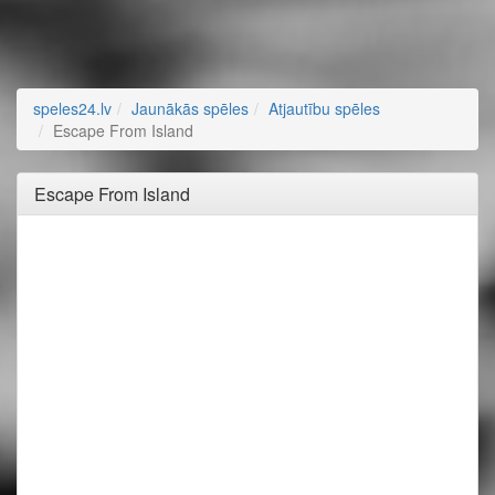
speles24.lv
Jaunākās spēles
Atjautību spēles
Escape From Island
Escape From Island