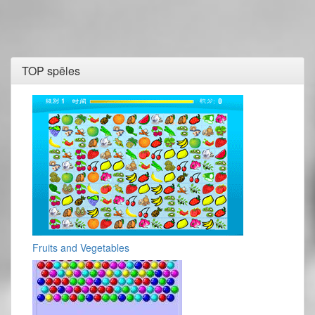
TOP spēles
Fruits and Vegetables