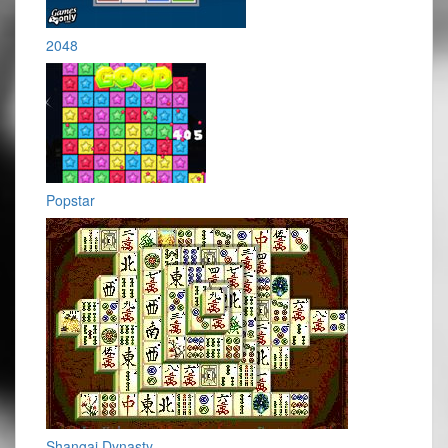
2048
Popstar
Shangai Dynasty