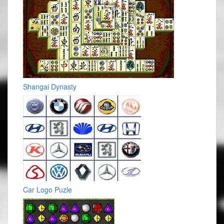
Shangai Dynasty
Car Logo Puzle