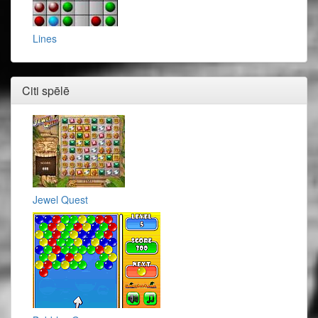
Lines
Citi spēlē
Jewel Quest