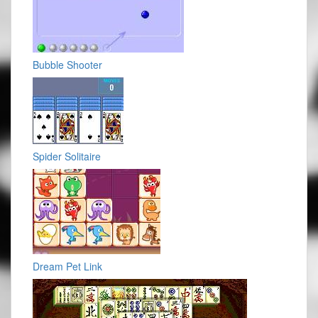
Bubble Shooter
Spider Solitaire
Dream Pet Link