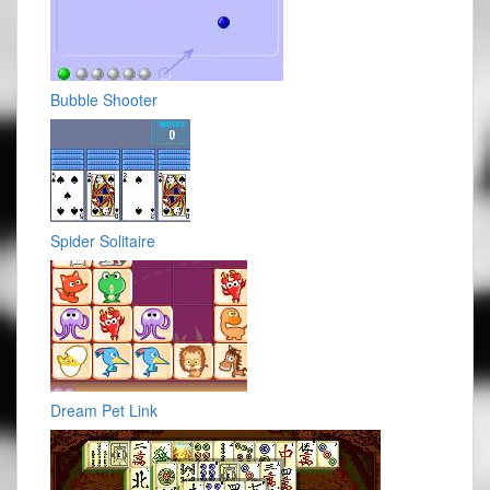
Bubble Shooter
Spider Solitaire
Dream Pet Link