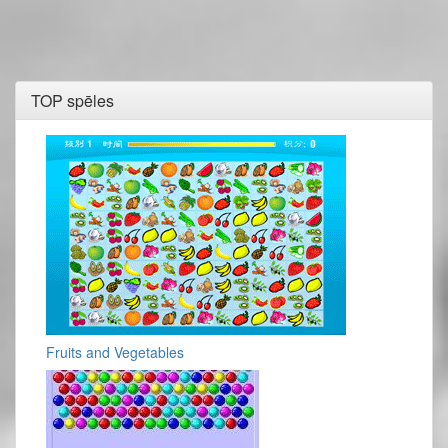
TOP spēles
Fruits and Vegetables