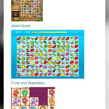
Jewel Quest
Fruits and Vegetables