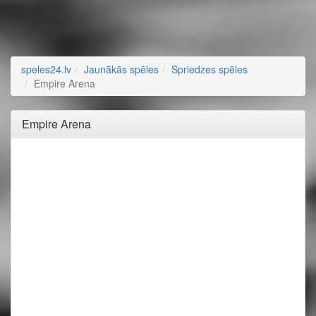
speles24.lv
Jaunākās spēles
Spriedzes spēles
Empire Arena
Empire Arena