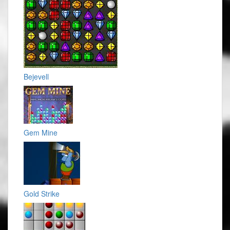
Bejevell
Gem Mine
Gold Strike