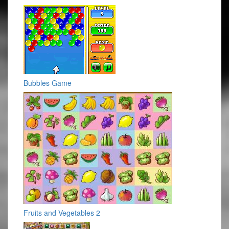
Bubbles Game
Fruits and Vegetables 2