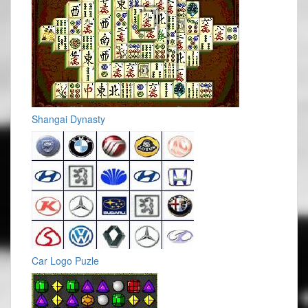
Shangai Dynasty
Car Logo Puzle