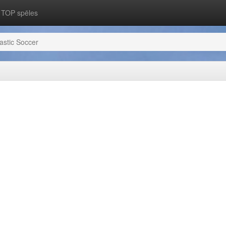
TOP spēles
astic Soccer