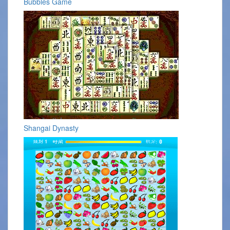
Bubbles Game
Shangai Dynasty