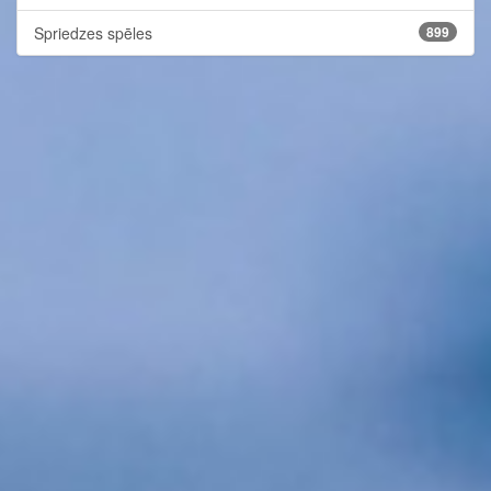
Spriedzes spēles
899