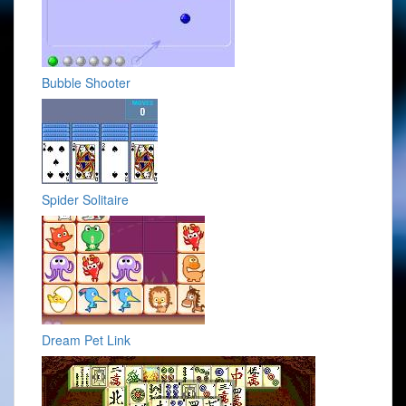
Bubble Shooter
Spider Solitaire
Dream Pet Link