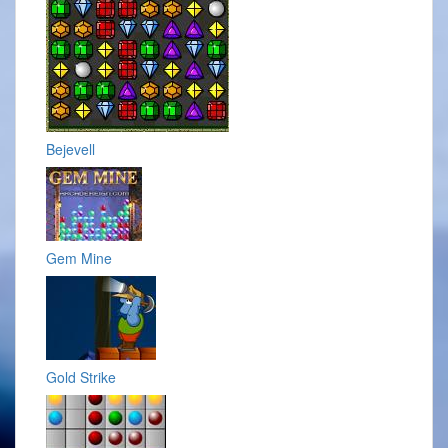
Bejevell
Gem Mine
Gold Strike