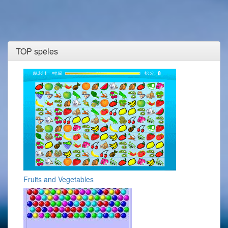
TOP spēles
Fruits and Vegetables