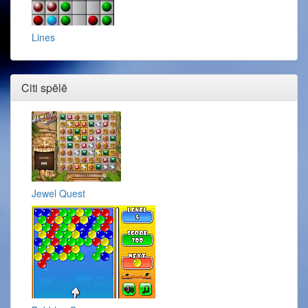
Lines
Citi spēlē
Jewel Quest