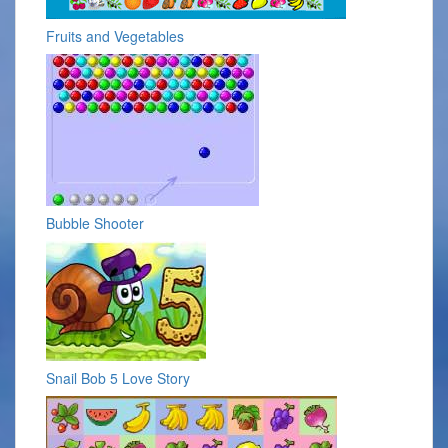
Fruits and Vegetables
Bubble Shooter
Snail Bob 5 Love Story