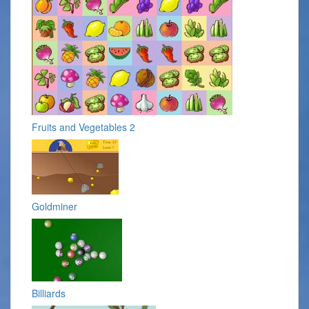
Fruits and Vegetables 2
Goldminer
Billiards