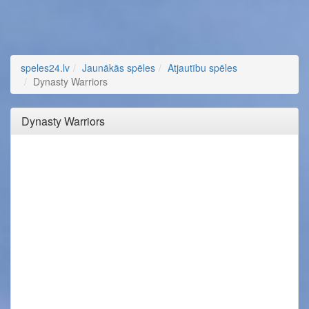
speles24.lv
Jaunākās spēles
Atjautību spēles
Dynasty Warriors
Dynasty Warriors