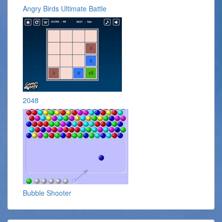
Angry Birds Ultimate Battle
2048
Bubble Shooter