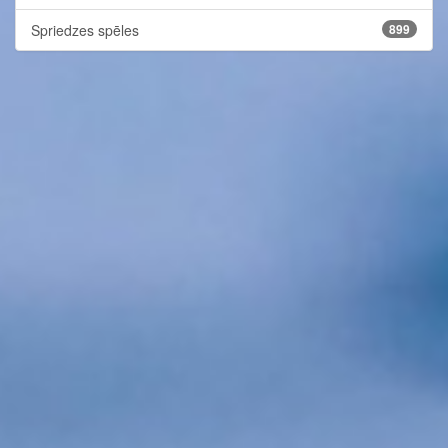
Spriedzes spēles
899