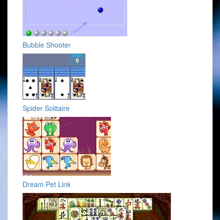
Bubble Shooter
Spider Solitaire
Dream Pet Link