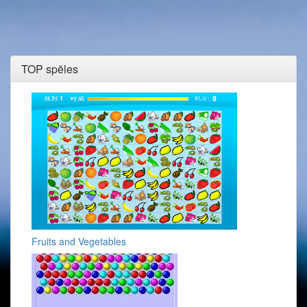
TOP spēles
Fruits and Vegetables