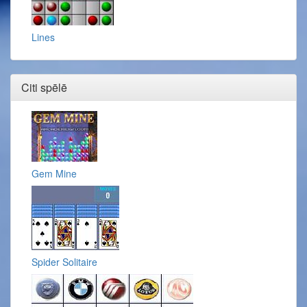
Lines
Citi spēlē
Gem Mine
Spider Solitaire