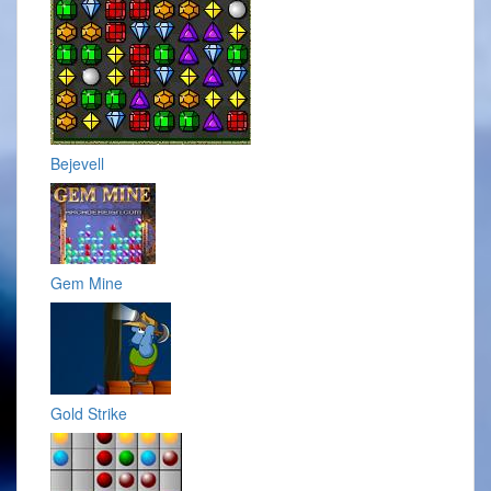
Bejevell
Gem Mine
Gold Strike