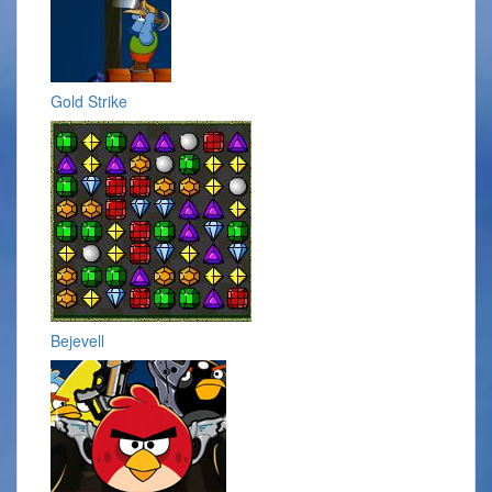
Gold Strike
Bejevell