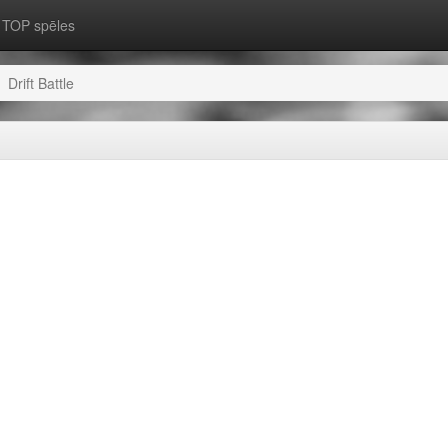
TOP spēles
Drift Battle