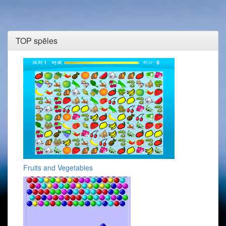
TOP spēles
Fruits and Vegetables