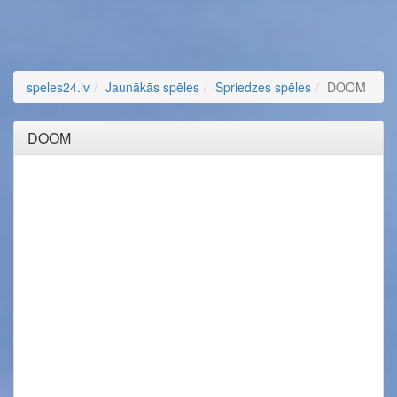
speles24.lv
Jaunākās spēles
Spriedzes spēles
DOOM
DOOM