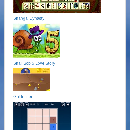
Shangai Dynasty
Snail Bob 5 Love Story
Goldminer