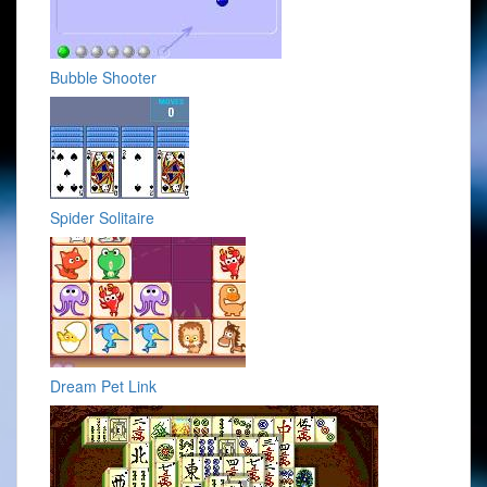
Bubble Shooter
Spider Solitaire
Dream Pet Link