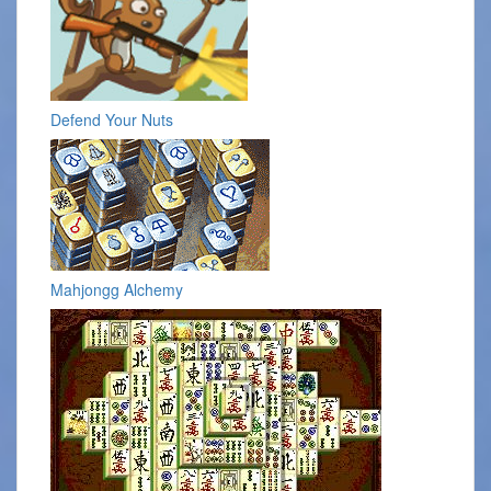
Defend Your Nuts
Mahjongg Alchemy