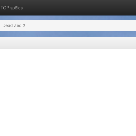
TOP spēles
Dead Zed 2