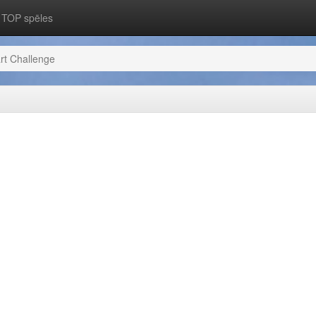
TOP spēles
rt Challenge