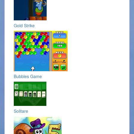
Gold Strike
Bubbles Game
Solitare