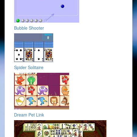
Bubble Shooter
Spider Solitaire
Dream Pet Link