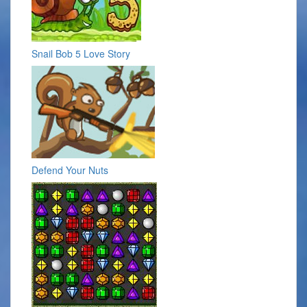
Snail Bob 5 Love Story
Defend Your Nuts