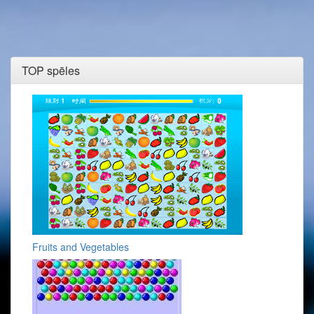
TOP spēles
Fruits and Vegetables