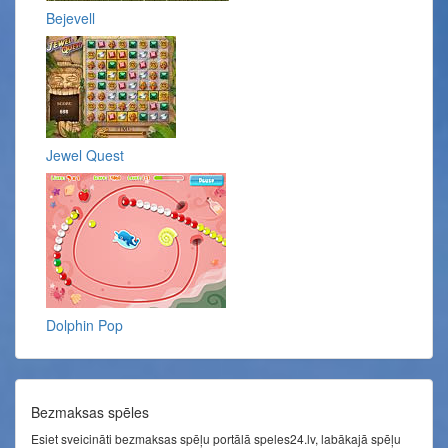
Bejevell
Jewel Quest
Dolphin Pop
Bezmaksas spēles
Esiet sveicināti bezmaksas spēļu portālā speles24.lv, labākajā spēļu