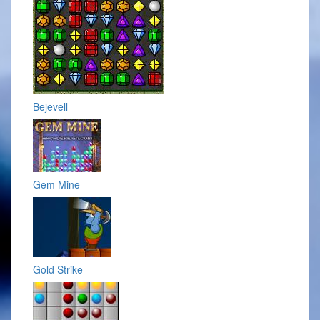
Bejevell
Gem Mine
Gold Strike