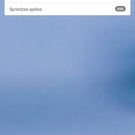
Spriedzes spēles
899