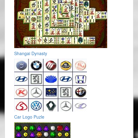
Shangai Dynasty
Car Logo Puzle