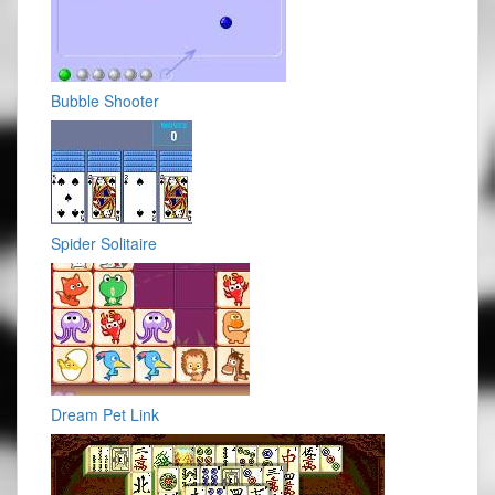
Bubble Shooter
Spider Solitaire
Dream Pet Link