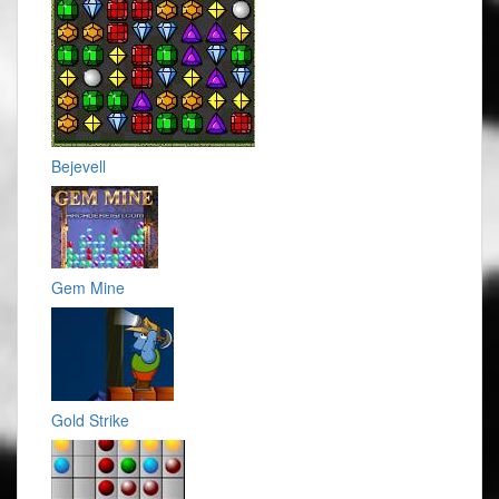
Bejevell
Gem Mine
Gold Strike