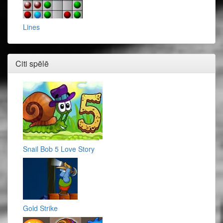
Lines
Citi spēlē
Snail Bob 5 Love Story
Gold Strike