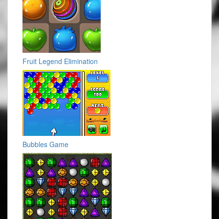
Fruit Legend Elimination
Bubbles Game