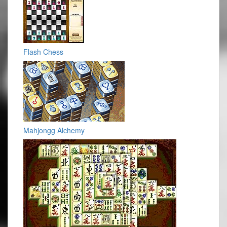
Flash Chess
Mahjongg Alchemy