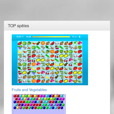
TOP spēles
Fruits and Vegetables