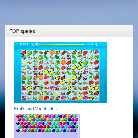
TOP spēles
Fruits and Vegetables