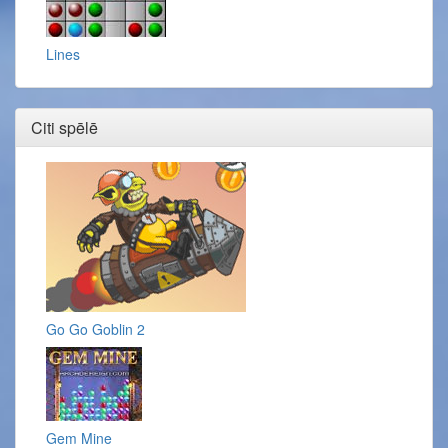
Lines
Citi spēlē
Go Go Goblin 2
Gem Mine