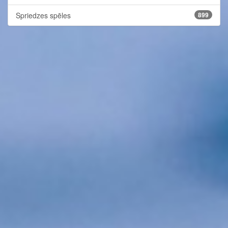
Spriedzes spēles
899