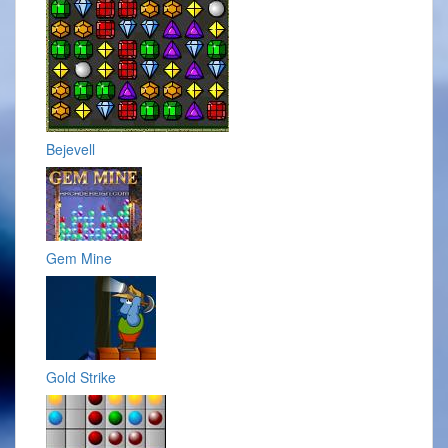
Bejevell
Gem Mine
Gold Strike