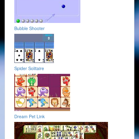
Bubble Shooter
Spider Solitaire
Dream Pet Link