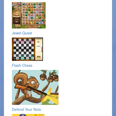
Jewel Quest
Flash Chess
Defend Your Nuts