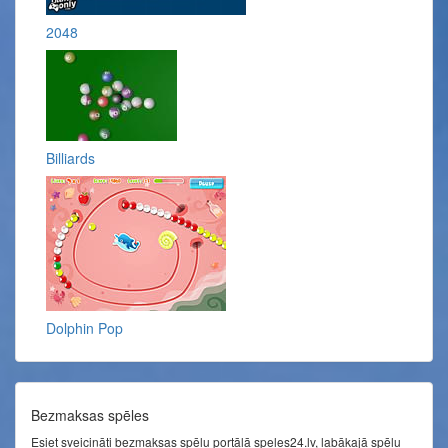
2048
Billiards
Dolphin Pop
Bezmaksas spēles
Esiet sveicināti bezmaksas spēļu portālā speles24.lv, labākajā spēļu