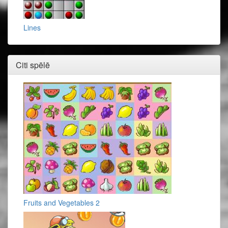
Lines
Citi spēlē
Fruits and Vegetables 2