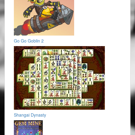
Go Go Goblin 2
Shangai Dynasty