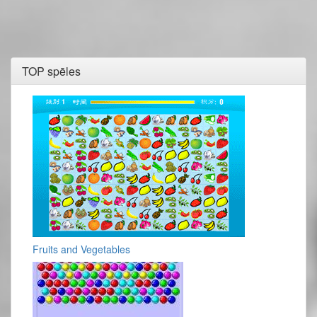
TOP spēles
Fruits and Vegetables