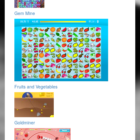
Gem Mine
Fruits and Vegetables
Goldminer