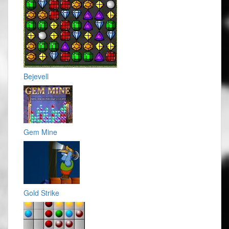
Bejevell
Gem Mine
Gold Strike