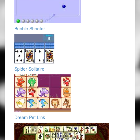
Bubble Shooter
Spider Solitaire
Dream Pet Link