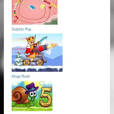
Dolphin Pop
Kings Rush