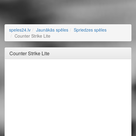
speles24.lv
Jaunākās spēles
Spriedzes spēles
Counter Strike Lite
Counter Strike Lite