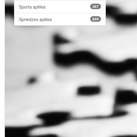
Sporta spēles
387
Spriedzes spēles
899