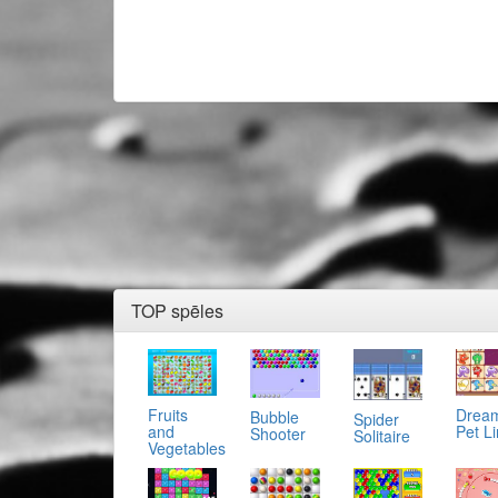
TOP spēles
Fruits
Drea
Bubble
Spider
and
Pet L
Shooter
Solitaire
Vegetables