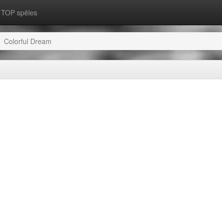
TOP spēles
Colorful Dream