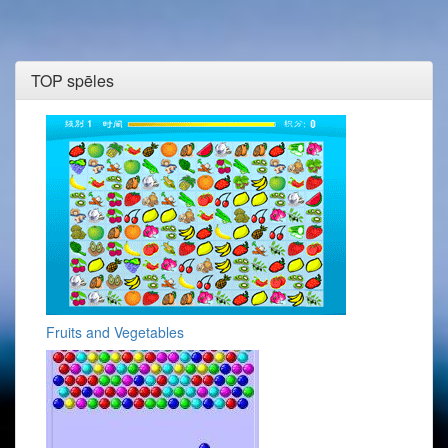
TOP spēles
Fruits and Vegetables