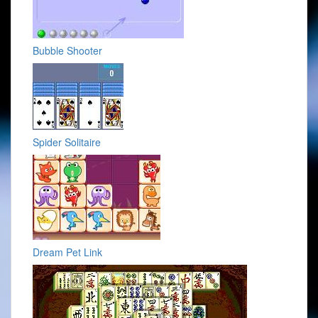
Bubble Shooter
Spider Solitaire
Dream Pet Link