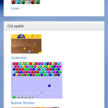
Lines
Citi spēlē
Goldminer
Bubble Shooter