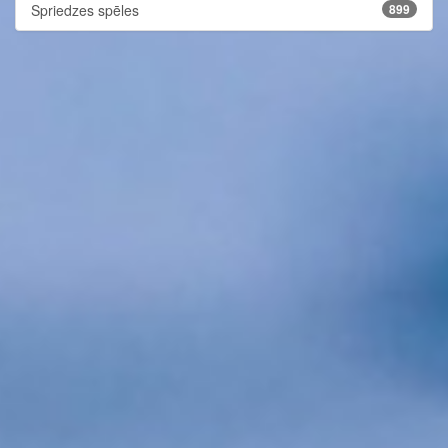
Spriedzes spēles
899