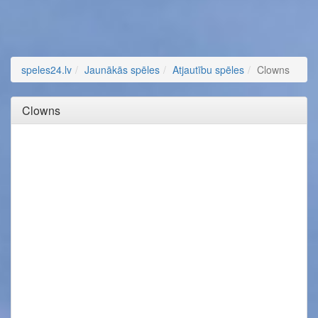
speles24.lv
Jaunākās spēles
Atjautību spēles
Clowns
Clowns