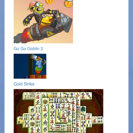
Go Go Goblin 2
Gold Strike