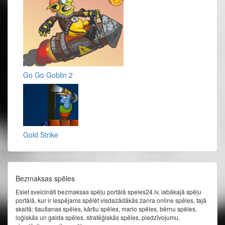
Go Go Goblin 2
Gold Strike
Bezmaksas spēles
Esiet sveicināti bezmaksas spēļu portālā speles24.lv, labākajā spēļu
portālā, kur ir iespējams spēlēt visdažādākās žanra online spēles, tajā
skaitā: šaušanas spēles, kāršu spēles, mario spēles, bērnu spēles,
loģiskās un galda spēles, stratēģiskās spēles, piedzīvojumu,