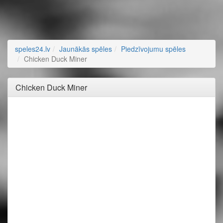
speles24.lv
Jaunākās spēles
Piedzīvojumu spēles
Chicken Duck Miner
Chicken Duck Miner