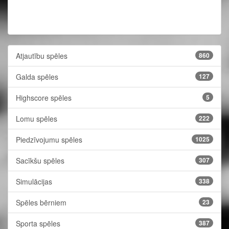
Atjautību spēles
860
Galda spēles
127
Highscore spēles
5
Lomu spēles
222
Piedzīvojumu spēles
1025
Sacīkšu spēles
307
Simulācijas
338
Spēles bērniem
23
Sporta spēles
387