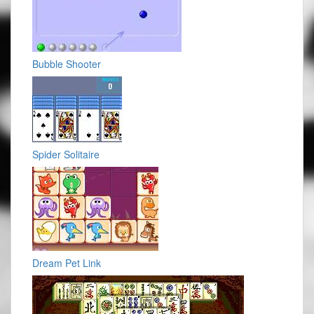
Bubble Shooter
Spider Solitaire
Dream Pet Link