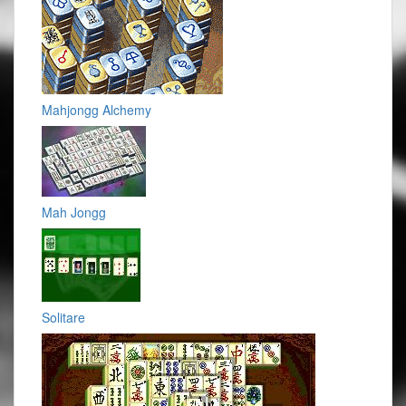
Mahjongg Alchemy
Mah Jongg
Solitare