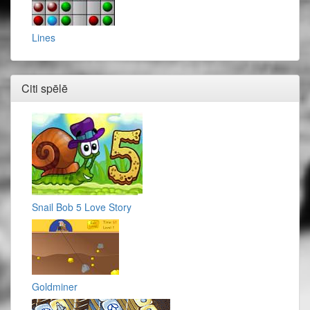
Lines
Citi spēlē
Snail Bob 5 Love Story
Goldminer