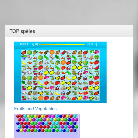
TOP spēles
Fruits and Vegetables