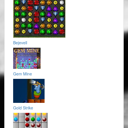
Bejevell
Gem Mine
Gold Strike