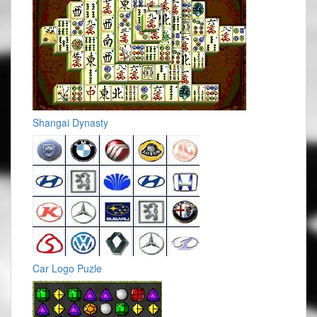
Shangai Dynasty
Car Logo Puzle