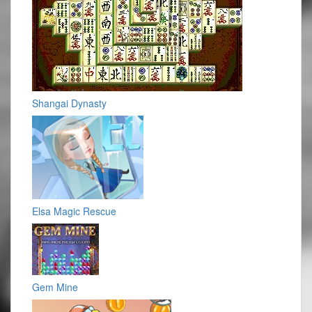
Shangai Dynasty
Elsa Magic Rescue
Gem Mine