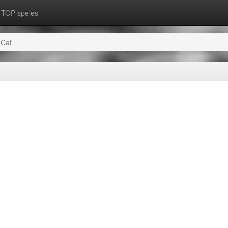
TOP spēles
Cat