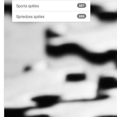
Sporta spēles
387
Spriedzes spēles
899