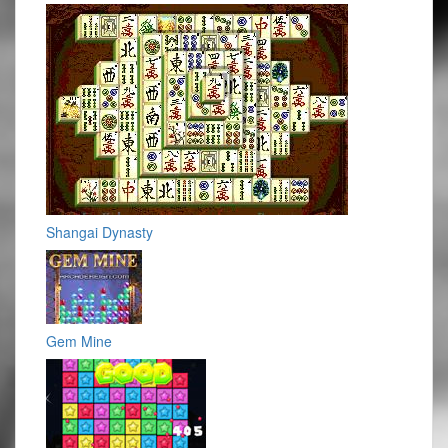
Shangai Dynasty
Gem Mine