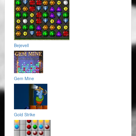
Bejevell
Gem Mine
Gold Strike