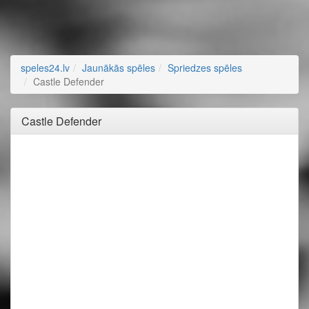
speles24.lv
Jaunākās spēles
Spriedzes spēles
Castle Defender
Castle Defender