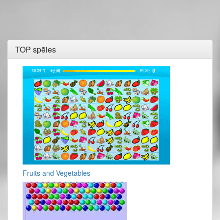
TOP spēles
Fruits and Vegetables