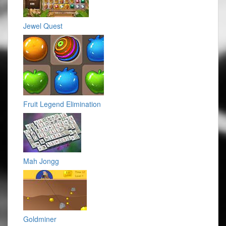
Jewel Quest
Fruit Legend Elimination
Mah Jongg
Goldminer