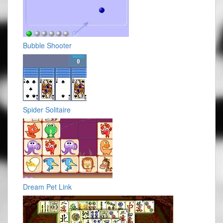
Bubble Shooter
Spider Solitaire
Dream Pet Link