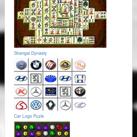
Shangai Dynasty
Car Logo Puzle