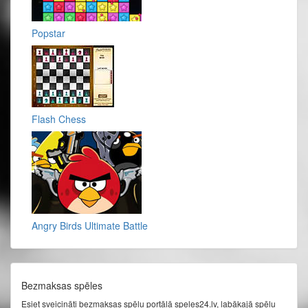
Popstar
Flash Chess
Angry Birds Ultimate Battle
Bezmaksas spēles
Esiet sveicināti bezmaksas spēļu portālā speles24.lv, labākajā spēļu