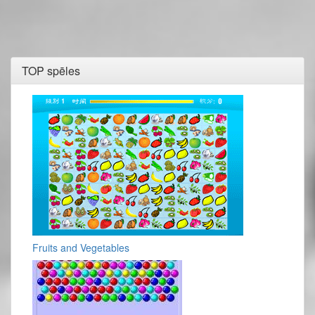
TOP spēles
Fruits and Vegetables