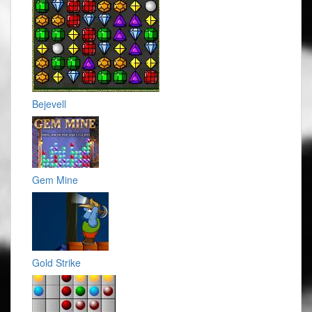
Bejevell
Gem Mine
Gold Strike