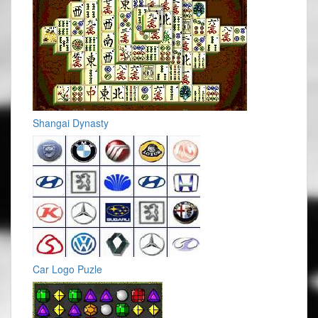
Shangai Dynasty
Car Logo Puzle