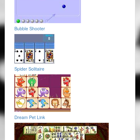
Bubble Shooter
Spider Solitaire
Dream Pet Link