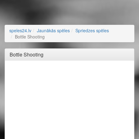
speles24.lv
Jaunākās spēles
Spriedzes spēles
Bottle Shooting
Bottle Shooting