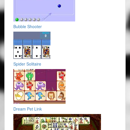
Bubble Shooter
Spider Solitaire
Dream Pet Link