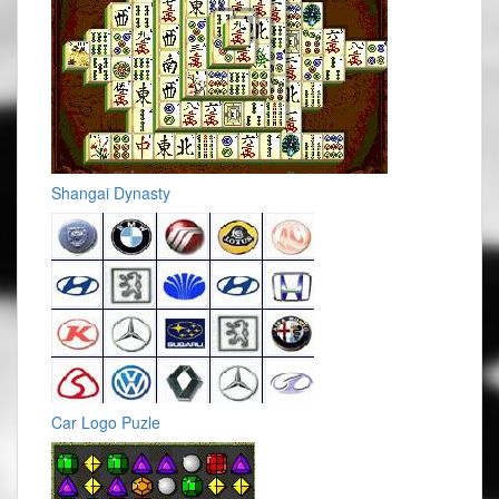
Shangai Dynasty
Car Logo Puzle