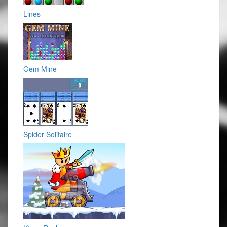
Lines
Gem Mine
Spider Solitaire