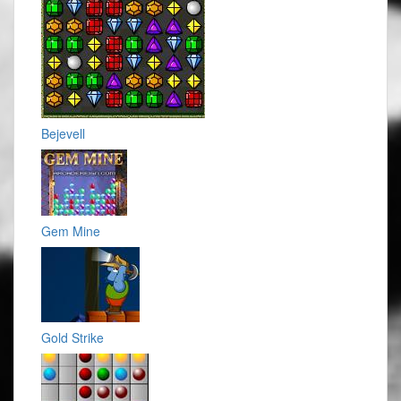
Bejevell
Gem Mine
Gold Strike