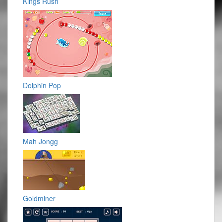
Kings Rush
Dolphin Pop
Mah Jongg
Goldminer