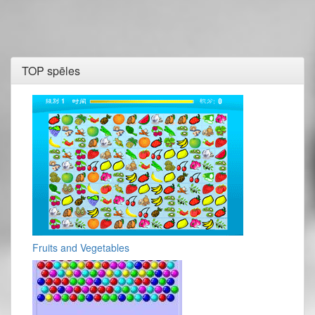
TOP spēles
Fruits and Vegetables