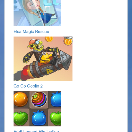
Elsa Magic Rescue
Go Go Goblin 2
Fruit Legend Elimination