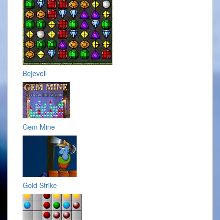
Bejevell
Gem Mine
Gold Strike