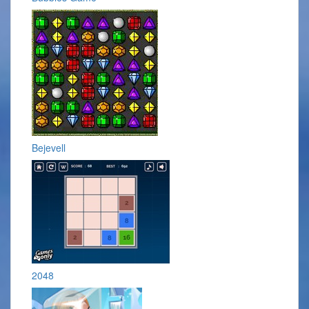
Bejevell
2048