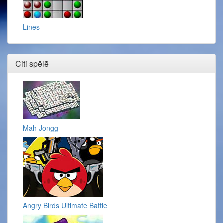
Lines
Citi spēlē
Mah Jongg
Angry Birds Ultimate Battle