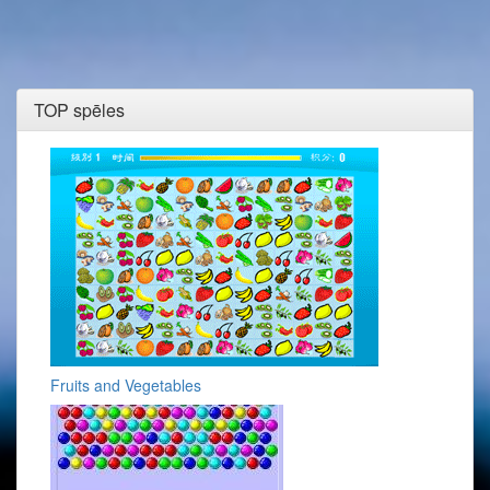
TOP spēles
Fruits and Vegetables