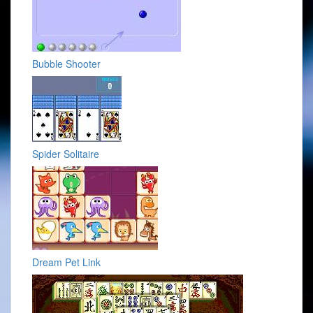
Bubble Shooter
Spider Solitaire
Dream Pet Link