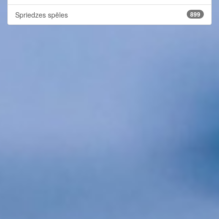
Spriedzes spēles
899