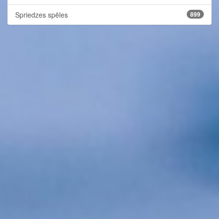
Spriedzes spēles
899