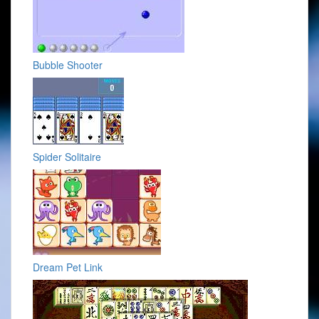
Bubble Shooter
Spider Solitaire
Dream Pet Link