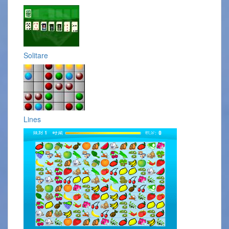
Solitare
Lines