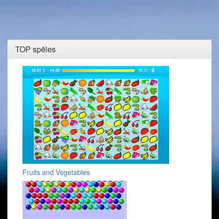
TOP spēles
Fruits and Vegetables