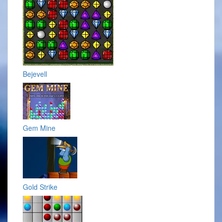
Bejevell
Gem Mine
Gold Strike