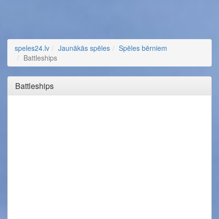
speles24.lv
Jaunākās spēles
Spēles bērniem
Battleships
Battleships