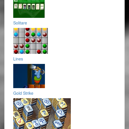
Solitare
Lines
Gold Strike