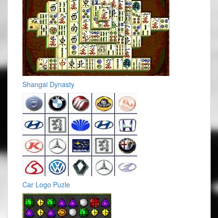
Shangai Dynasty
Car Logo Puzle