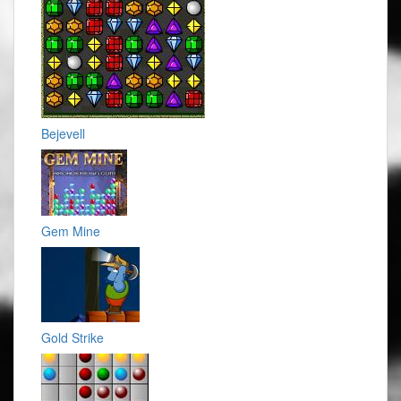
Bejevell
Gem Mine
Gold Strike