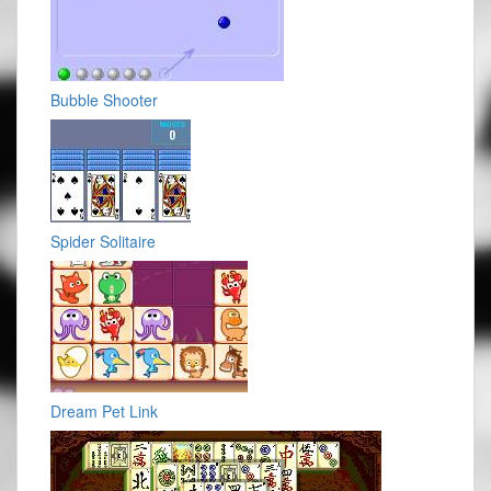
Bubble Shooter
Spider Solitaire
Dream Pet Link