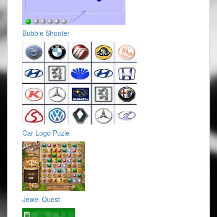
Bubble Shooter
Car Logo Puzle
Jewel Quest