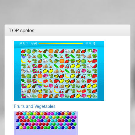
TOP spēles
Fruits and Vegetables