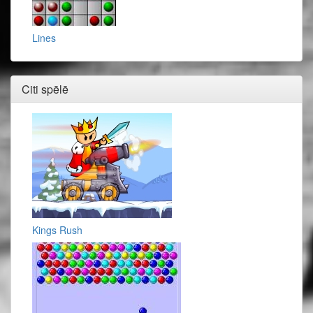
Lines
Citi spēlē
Kings Rush