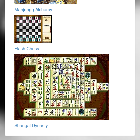
Mahjongg Alchemy
Flash Chess
Shangai Dynasty