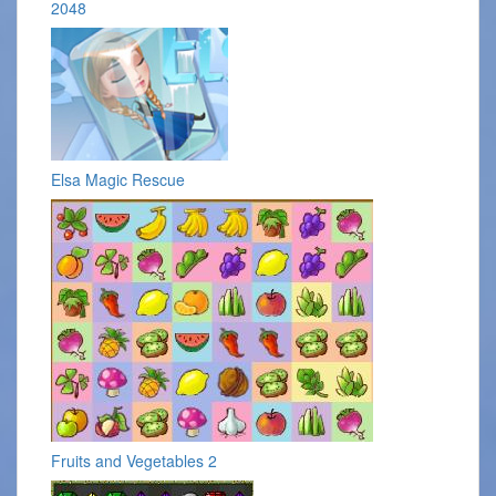
2048
Elsa Magic Rescue
Fruits and Vegetables 2