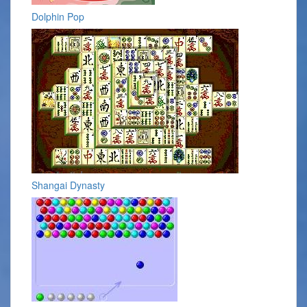
Dolphin Pop
Shangai Dynasty