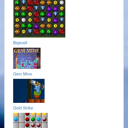
Bejevell
Gem Mine
Gold Strike