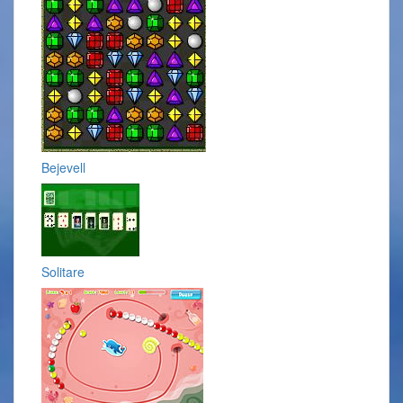
Bejevell
Solitare