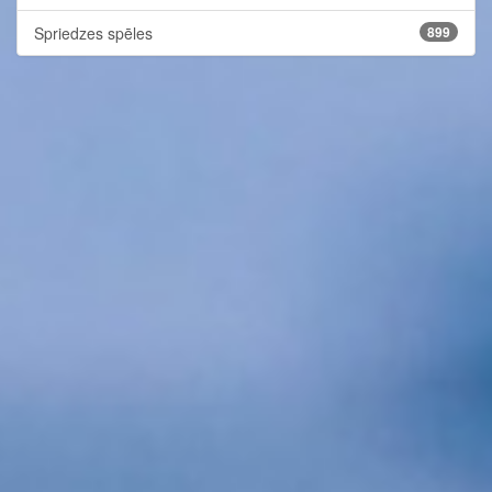
Spriedzes spēles
899