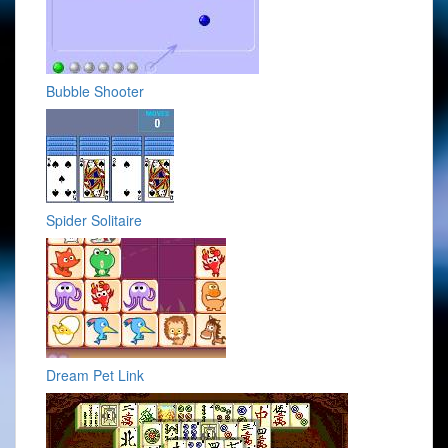
Bubble Shooter
Spider Solitaire
Dream Pet Link