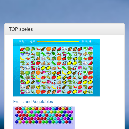
TOP spēles
Fruits and Vegetables