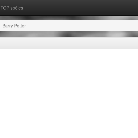
TOP spēles
Barry Potter