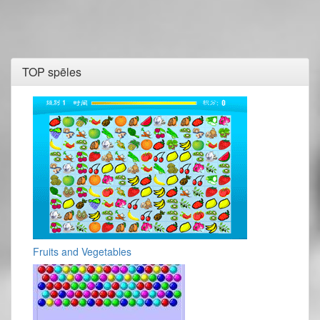
TOP spēles
Fruits and Vegetables