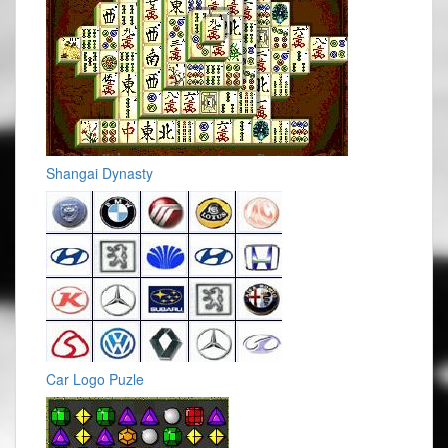
Shangai Dynasty
Car Logo Puzle