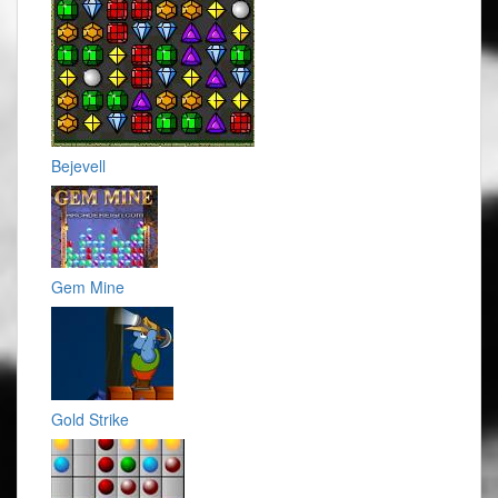
Bejevell
Gem Mine
Gold Strike