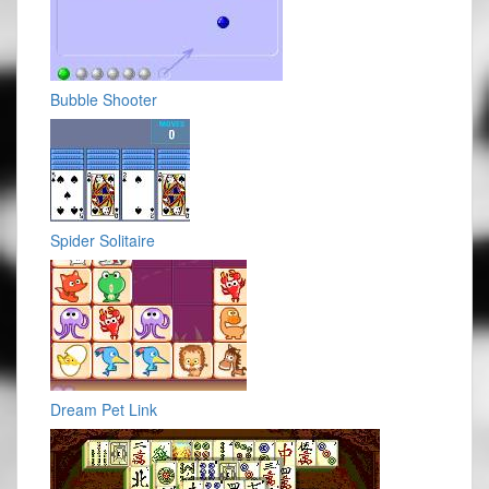
Bubble Shooter
Spider Solitaire
Dream Pet Link