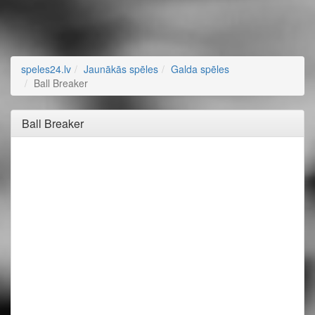
speles24.lv
Jaunākās spēles
Galda spēles
Ball Breaker
Ball Breaker