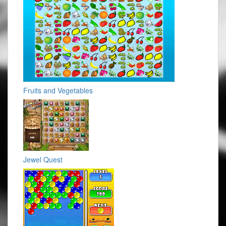
Fruits and Vegetables
Jewel Quest