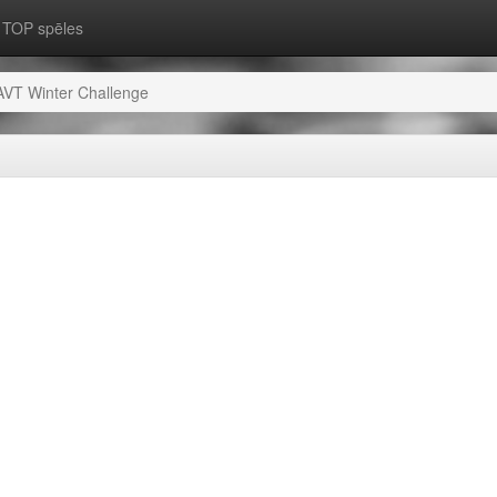
TOP spēles
AVT Winter Challenge