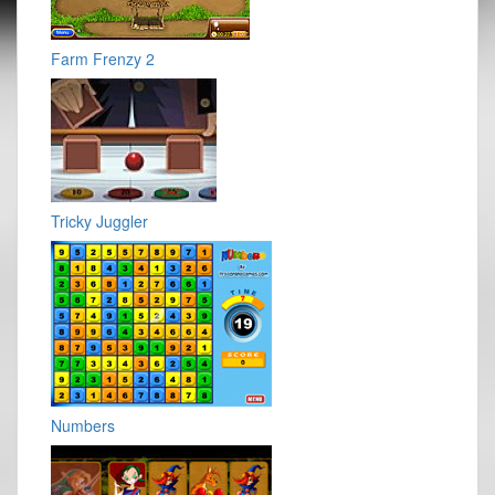
Farm Frenzy 2
Tricky Juggler
Numbers