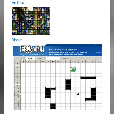
En Dice
Blocks