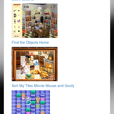
Find the Objects Home
Sort My Tiles Minnie Mouse and Goofy