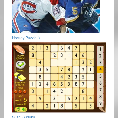
Hockey Puzzle 3
Sushi Sudoku