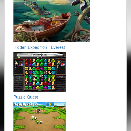
Hidden Expedition - Everest
Puzzle Quest