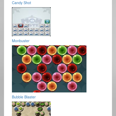
Candy Shot
Monbuster
Bubble Blaster