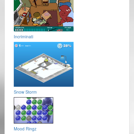
Incriminati
Snow Storm
Mood Ringz