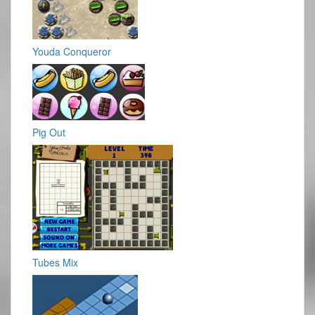
Youda Conqueror
Pig Out
Tubes Mix