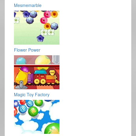
Mesmemarble
Flower Power
Magic Toy Factory