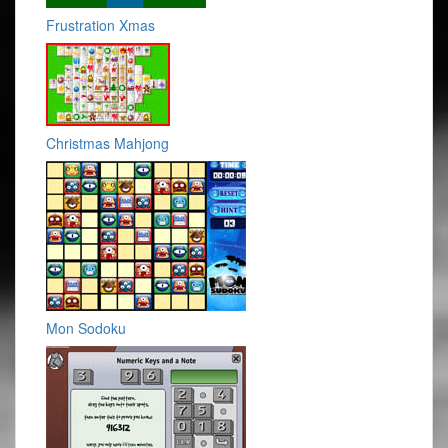
Frustration Xmas
Christmas Mahjong
Mon Sodoku