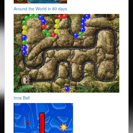
Around the World in 80 days
Inca Ball