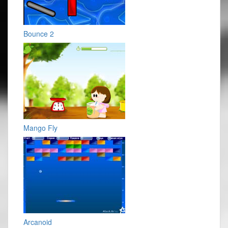
Bounce 2
Mango Fly
Arcanoid