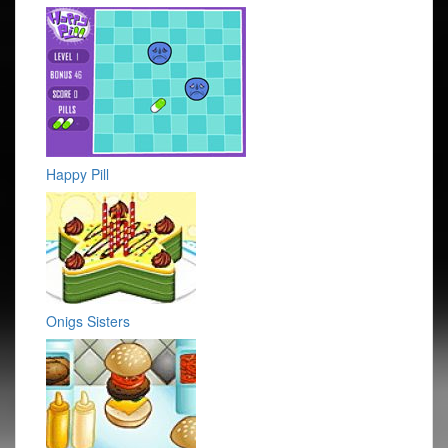
Happy Pill
Onigs Sisters