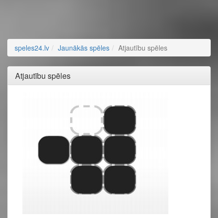
speles24.lv
Jaunākās spēles
Atjautību spēles
Atjautību spēles