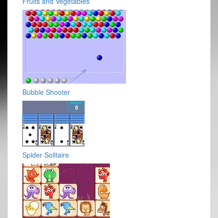
Fruits and Vegetables
Bubble Shooter
Spider Solitaire