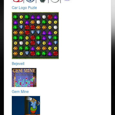
Car Logo Puzle
Bejevell
Gem Mine