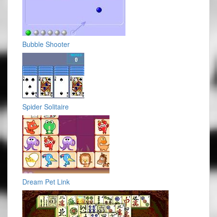
Bubble Shooter
Spider Solitaire
Dream Pet Link