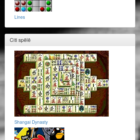
Lines
Citi spēlē
Shangai Dynasty