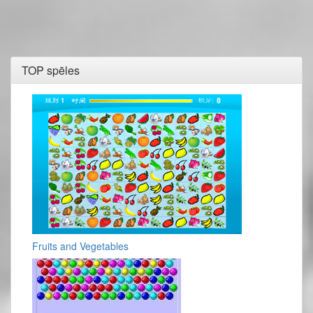
TOP spēles
Fruits and Vegetables