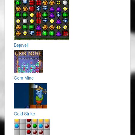
Bejevell
Gem Mine
Gold Strike