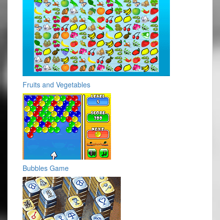
Fruits and Vegetables
Bubbles Game