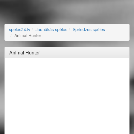
speles24.lv
Jaunākās spēles
Spriedzes spēles
Animal Hunter
Animal Hunter