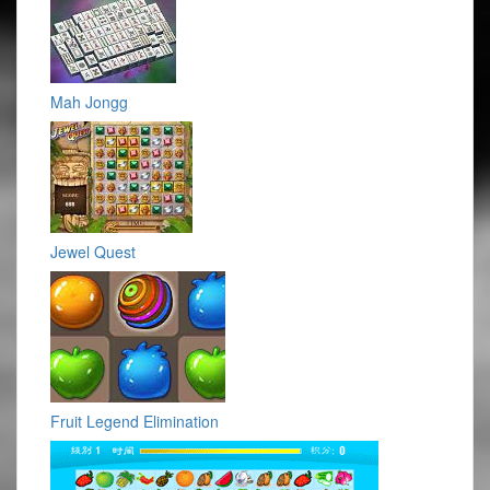
Mah Jongg
Jewel Quest
Fruit Legend Elimination