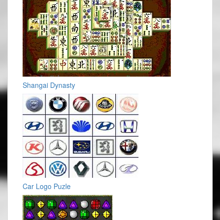
Shangai Dynasty
Car Logo Puzle